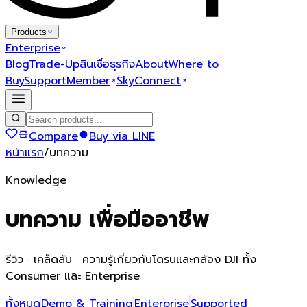
Products
Enterprise
Blog
Trade-Up
สินเชื่อธุรกิจ
About
Where to
Buy
Support
Member
SkyConnect
Compare
Buy via LINE
หน้าแรก
/
บทความ
Knowledge
บทความ
เพื่อมืออาชีพ
รีวิว · เคล็ดลับ · ความรู้เกี่ยวกับโดรนและกล้อง DJI ทั้ง
Consumer และ Enterprise
ทั้งหมด
Demo & Training
Enterprise
Supported