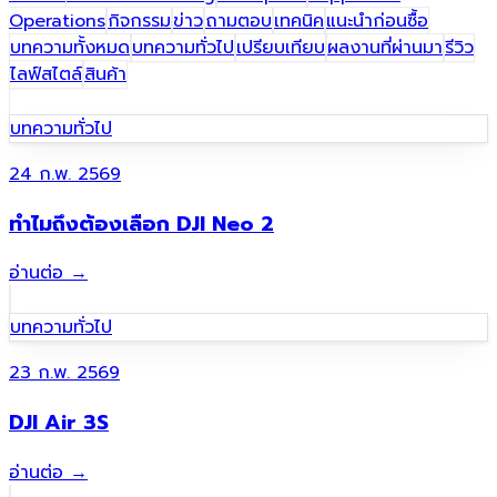
Operations
กิจกรรม
ข่าว
ถามตอบ
เทคนิค
แนะนำก่อนซื้อ
บทความทั้งหมด
บทความทั่วไป
เปรียบเทียบ
ผลงานที่ผ่านมา​
รีวิว
ไลฟ์สไตล์
สินค้า
บทความทั่วไป
24 ก.พ. 2569
ทำไมถึงต้องเลือก DJI Neo 2
อ่านต่อ
→
บทความทั่วไป
23 ก.พ. 2569
DJI Air 3S
อ่านต่อ
→