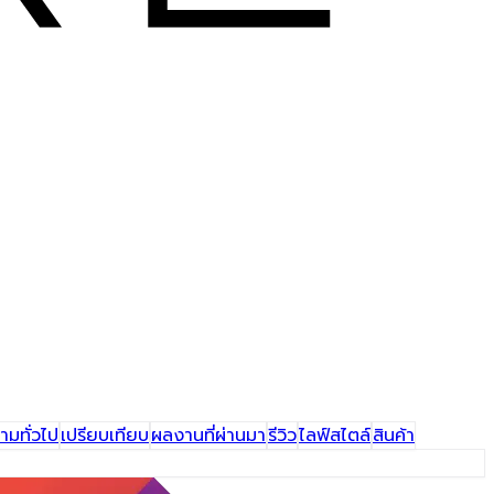
มทั่วไป
เปรียบเทียบ
ผลงานที่ผ่านมา​
รีวิว
ไลฟ์สไตล์
สินค้า