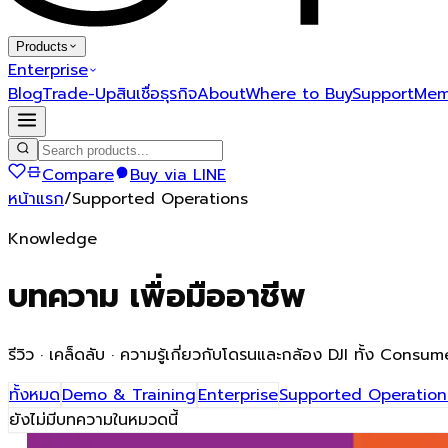
Products
Enterprise
Blog
Trade-Up
สินเชื่อธุรกิจ
About
Where to Buy
Support
Mem
Compare
Buy via LINE
หน้าแรก
/
Supported Operations
Knowledge
บทความ
เพื่อมืออาชีพ
รีวิว · เคล็ดลับ · ความรู้เกี่ยวกับโดรนและกล้อง DJI ทั้ง Cons
ทั้งหมด
Demo & Training
Enterprise
Supported Operation
ยังไม่มีบทความในหมวดนี้