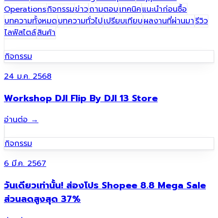
Operations
กิจกรรม
ข่าว
ถามตอบ
เทคนิค
แนะนำก่อนซื้อ
บทความทั้งหมด
บทความทั่วไป
เปรียบเทียบ
ผลงานที่ผ่านมา​
รีวิว
ไลฟ์สไตล์
สินค้า
กิจกรรม
24 ม.ค. 2568
Workshop DJI Flip By DJI 13 Store
อ่านต่อ
→
กิจกรรม
6 มี.ค. 2567
วันเดียวเท่านั้น! ส่องโปร Shopee 8.8 Mega Sale
ส่วนลดสูงสุด 37%