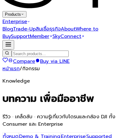
Products
Enterprise
Blog
Trade-Up
สินเชื่อธุรกิจ
About
Where to
Buy
Support
Member
SkyConnect
Compare
Buy via LINE
หน้าแรก
/
กิจกรรม
Knowledge
บทความ
เพื่อมืออาชีพ
รีวิว · เคล็ดลับ · ความรู้เกี่ยวกับโดรนและกล้อง DJI ทั้ง
Consumer และ Enterprise
ทั้งหมด
Demo & Training
Enterprise
Supported