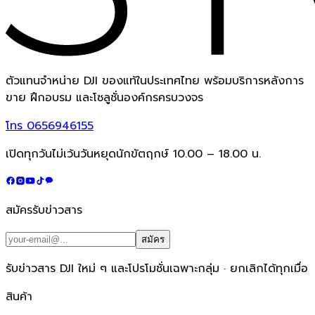
ตัวแทนจำหน่าย DJI ของแท้ในประเทศไทย พร้อมบริการหลังการ
ขาย ฝึกอบรม และโซลูชั่นองค์กรครบวงจร
โทร
0656946155
เปิดทุกวันไม่เว้นวันหยุดนักขัตฤกษ์ 10.00 – 18.00 น.
สมัครรับข่าวสาร
สมัคร
รับข่าวสาร DJI ใหม่ ๆ และโปรโมชั่นเฉพาะกลุ่ม · ยกเลิกได้ทุกเมื่อ
สินค้า