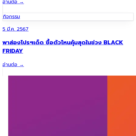
อ่านต่อ
→
กิจกรรม
5 มี.ค. 2567
พาส่องโปรฯเด็ด ซื้อตัวไหนคุ้มสุดในช่วง BLACK
FRIDAY
อ่านต่อ
→