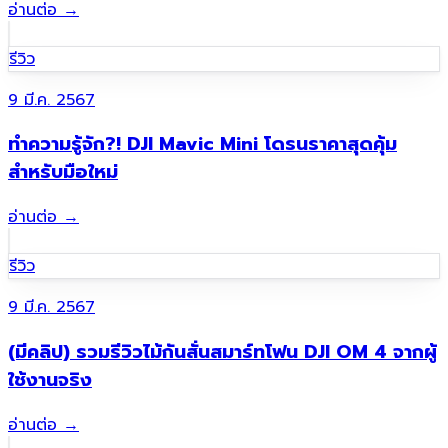
อ่านต่อ
→
รีวิว
9 มี.ค. 2567
ทำความรู้จัก?! DJI Mavic Mini โดรนราคาสุดคุ้ม
สำหรับมือใหม่
อ่านต่อ
→
รีวิว
9 มี.ค. 2567
(มีคลิป) รวมรีวิวไม้กันสั่นสมาร์ทโฟน DJI OM 4 จากผู้
ใช้งานจริง
อ่านต่อ
→