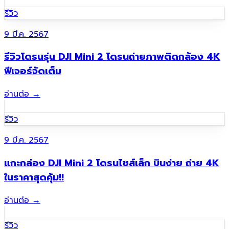
รีวิว
9 มี.ค. 2567
รีวิวโดรนรุ่น DJI Mini 2 โดรนถ่ายภาพติดกล้อง 4K
ฟีเจอร์จัดเต็ม
อ่านต่อ
→
รีวิว
9 มี.ค. 2567
แกะกล่อง DJI Mini 2 โดรนไซส์เล็ก บินง่าย ถ่าย 4K
ในราคาสุดคุ้ม!!
อ่านต่อ
→
รีวิว