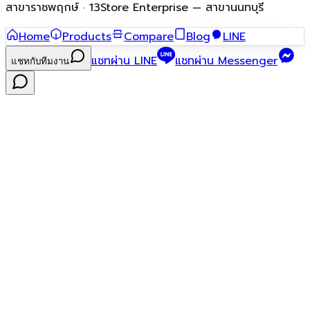
สาขาราชพฤกษ์ · 13Store Enterprise — สาขานนทบุรี
Home
Products
Compare
Blog
LINE
แชทผ่าน LINE
แชทผ่าน Messenger
แชทกับทีมงาน