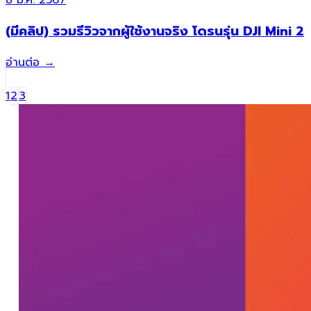
8 มี.ค. 2567
(มีคลิป) รวมรีวิวจากผู้ใช้งานจริง โดรนรุ่น DJI Mini 2
อ่านต่อ
→
1
2
3