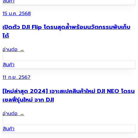
สินค้า
15 ม.ค. 2568
เปิดตัว DJI Flip โดรนสุดล้ำพร้อมนวัตกรรมพับเก็บ
ได้
อ่านต่อ
→
สินค้า
11 ก.ย. 2567
[ใหม่ล่าสุด 2024] เจาะสเปคสินค้าใหม่ DJI NEO โดรน
เซลฟี่รุ่นใหม่ จาก DJI
อ่านต่อ
→
สินค้า