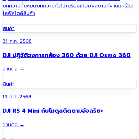
บทความทั้งหมด
บทความทั่วไป
เปรียบเทียบ
ผลงานที่ผ่านมา​
รีวิว
ไลฟ์สไตล์
สินค้า
สินค้า
31 ก.ค. 2568
DJI ปฏิวัติวงการกล้อง 360 ด้วย DJI Osmo 360
อ่านต่อ
→
สินค้า
19 มี.ค. 2568
DJI RS 4 Mini กับโมดูลติดตามอัจฉริยะ
อ่านต่อ
→