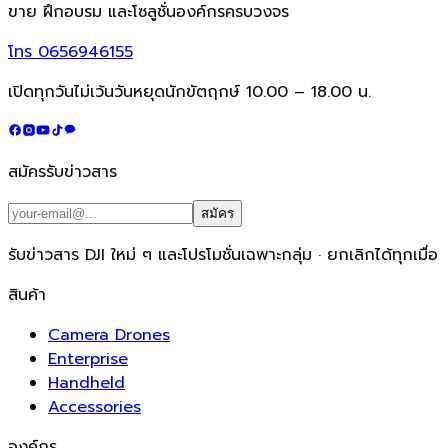
ขาย ฝึกอบรม และโซลูชั่นองค์กรครบวงจร
โทร
0656946155
เปิดทุกวันไม่เว้นวันหยุดนักขัตฤกษ์ 10.00 – 18.00 น.
สมัครรับข่าวสาร
สมัคร
รับข่าวสาร DJI ใหม่ ๆ และโปรโมชั่นเฉพาะกลุ่ม · ยกเลิกได้ทุกเมื่อ
สินค้า
Camera Drones
Enterprise
Handheld
Accessories
องค์กร