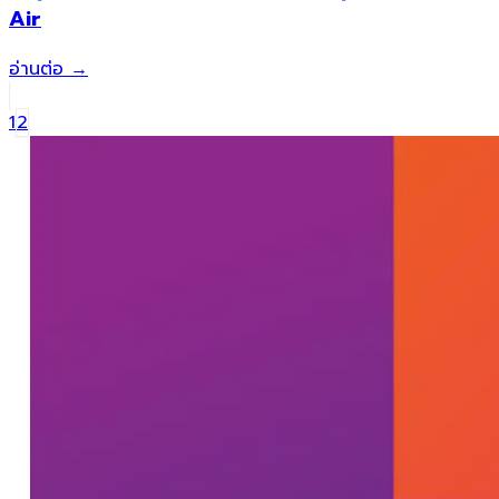
Air
อ่านต่อ
→
1
2