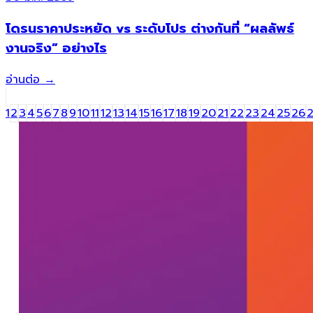
โดรนราคาประหยัด vs ระดับโปร ต่างกันที่ “ผลลัพธ์
งานจริง” อย่างไร
อ่านต่อ
→
1
2
3
4
5
6
7
8
9
10
11
12
13
14
15
16
17
18
19
20
21
22
23
24
25
26