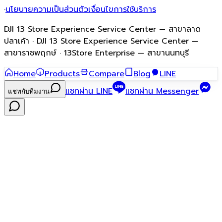
·
นโยบายความเป็นส่วนตัว
เงื่อนไขการใช้บริการ
DJI 13 Store Experience Service Center — สาขาลาด
ปลาเค้า · DJI 13 Store Experience Service Center —
สาขาราชพฤกษ์ · 13Store Enterprise — สาขานนทบุรี
Home
Products
Compare
Blog
LINE
แชทผ่าน LINE
แชทผ่าน Messenger
แชทกับทีมงาน