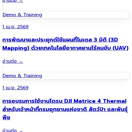
อ่านต่อ
→
Demo & Training
1 เม.ย. 2569
การพัฒนาและประยุกต์ใช้แผนที่โมเดล 3 มิติ (3D
Mapping) ด้วยเทคโนโลยีอากาศยานไร้คนขับ (UAV)
อ่านต่อ
→
Demo & Training
1 เม.ย. 2569
การอบรมการใช้งานโดรน DJI Matrice 4 Thermal
สำหรับเจ้าหน้าที่กรมอุทยานแห่งชาติ สัตว์ป่า และพันธุ์
พืช
อ่านต่อ
→