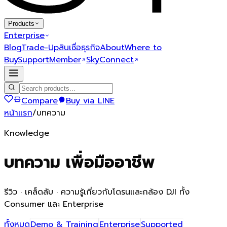
Products
Enterprise
Blog
Trade-Up
สินเชื่อธุรกิจ
About
Where to
Buy
Support
Member
SkyConnect
Compare
Buy via LINE
หน้าแรก
/
บทความ
Knowledge
บทความ
เพื่อมืออาชีพ
รีวิว · เคล็ดลับ · ความรู้เกี่ยวกับโดรนและกล้อง DJI ทั้ง
Consumer และ Enterprise
ทั้งหมด
Demo & Training
Enterprise
Supported