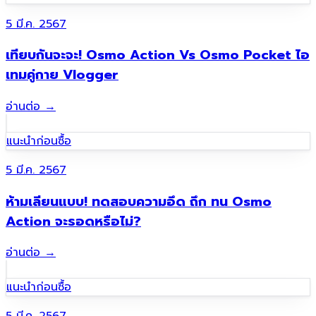
5 มี.ค. 2567
เทียบกันจะจะ! Osmo Action Vs Osmo Pocket ไอ
เทมคู่กาย Vlogger
อ่านต่อ
→
แนะนำก่อนซื้อ
5 มี.ค. 2567
ห้ามเลียนแบบ! ทดสอบความอึด ถึก ทน Osmo
Action จะรอดหรือไม่?
อ่านต่อ
→
แนะนำก่อนซื้อ