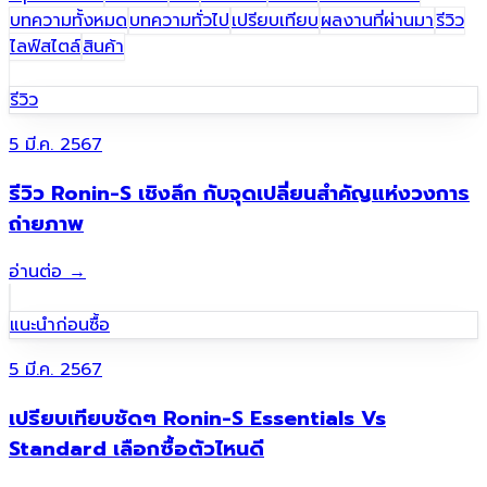
บทความทั้งหมด
บทความทั่วไป
เปรียบเทียบ
ผลงานที่ผ่านมา​
รีวิว
ไลฟ์สไตล์
สินค้า
รีวิว
5 มี.ค. 2567
รีวิว Ronin-S เชิงลึก กับจุดเปลี่ยนสำคัญแห่งวงการ
ถ่ายภาพ
อ่านต่อ
→
แนะนำก่อนซื้อ
5 มี.ค. 2567
เปรียบเทียบชัดๆ Ronin-S Essentials Vs
Standard เลือกซื้อตัวไหนดี