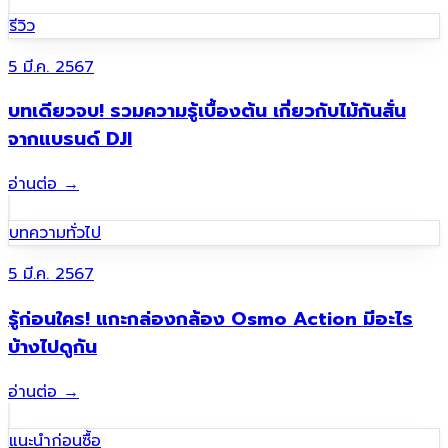
รีวิว
5 มี.ค. 2567
บทเดียวจบ! รวมความรู้เบื้องต้น เกี่ยวกับไม้กันสั่น
จากแบรนด์ DJI
อ่านต่อ
→
บทความทั่วไป
5 มี.ค. 2567
รู้ก่อนใคร! แกะกล่องกล้อง Osmo Action มีอะไร
บ้างไปดูกัน
อ่านต่อ
→
แนะนำก่อนซื้อ