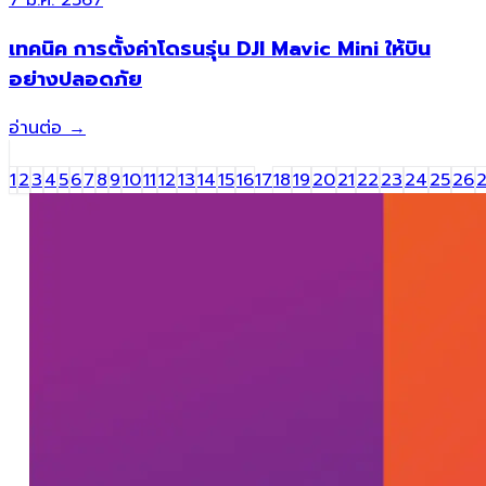
7 มี.ค. 2567
เทคนิค การตั้งค่าโดรนรุ่น DJI Mavic Mini ให้บิน
อย่างปลอดภัย
อ่านต่อ
→
1
2
3
4
5
6
7
8
9
10
11
12
13
14
15
16
17
18
19
20
21
22
23
24
25
26