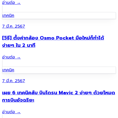
อ่านต่อ
→
เทคนิค
7 มี.ค. 2567
[วิธี] ตั้งค่ากล้อง Osmo Pocket มือใหม่ก็ทำได้
ง่ายๆ ใน 2 นาที
อ่านต่อ
→
เทคนิค
7 มี.ค. 2567
เผย 6 เทคนิคลับ บินโดรน Mavic 2 ง่ายๆ ด้วยโหมด
การบินอัจฉริยะ
อ่านต่อ
→