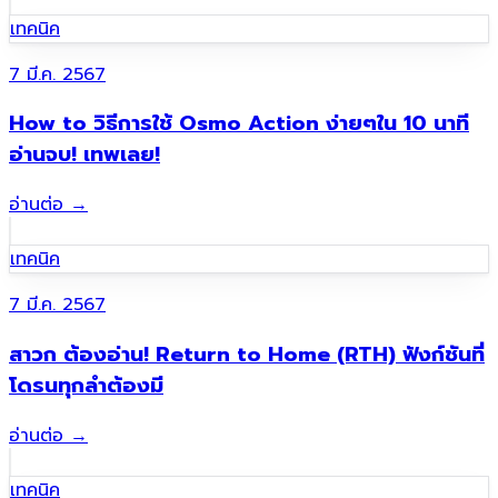
เทคนิค
7 มี.ค. 2567
How to วิธีการใช้ Osmo Action ง่ายๆใน 10 นาที
อ่านจบ! เทพเลย!
อ่านต่อ
→
เทคนิค
7 มี.ค. 2567
สาวก ต้องอ่าน! Return to Home (RTH) ฟังก์ชันที่
โดรนทุกลำต้องมี
อ่านต่อ
→
เทคนิค