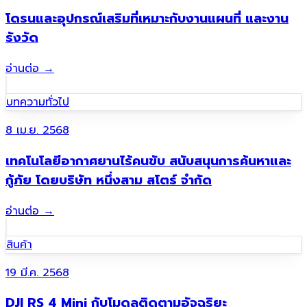
โดรนและอุปกรณ์เสริมที่เหมาะกับงานแผนที่ และงาน
รังวัด
อ่านต่อ
→
บทความทั่วไป
8 เม.ย. 2568
เทคโนโลยีอากาศยานไร้คนขับ สนับสนุนการค้นหาและ
กู้ภัย โดยบริษัท หนึ่งสาม สโตร์ จำกัด
อ่านต่อ
→
สินค้า
19 มี.ค. 2568
DJI RS 4 Mini กับโมดูลติดตามอัจฉริยะ