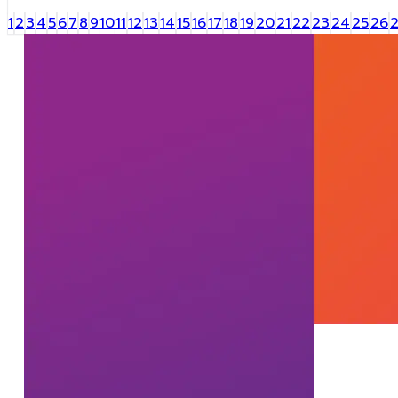
1
2
3
4
5
6
7
8
9
10
11
12
13
14
15
16
17
18
19
20
21
22
23
24
25
26