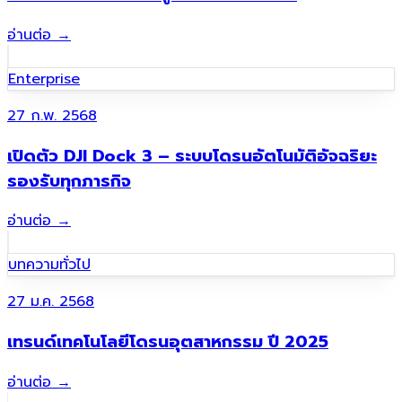
อ่านต่อ
→
Enterprise
27 ก.พ. 2568
เปิดตัว DJI Dock 3 – ระบบโดรนอัตโนมัติอัจฉริยะ
รองรับทุกภารกิจ
อ่านต่อ
→
บทความทั่วไป
27 ม.ค. 2568
เทรนด์เทคโนโลยีโดรนอุตสาหกรรม ปี 2025
อ่านต่อ
→