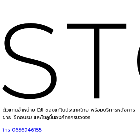
ตัวแทนจำหน่าย DJI ของแท้ในประเทศไทย พร้อมบริการหลังการ
ขาย ฝึกอบรม และโซลูชั่นองค์กรครบวงจร
โทร
0656946155