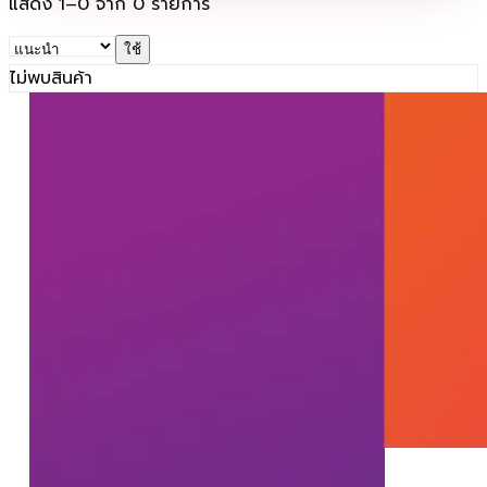
แสดง
1
–
0
จาก
0
รายการ
ใช้
ไม่พบสินค้า