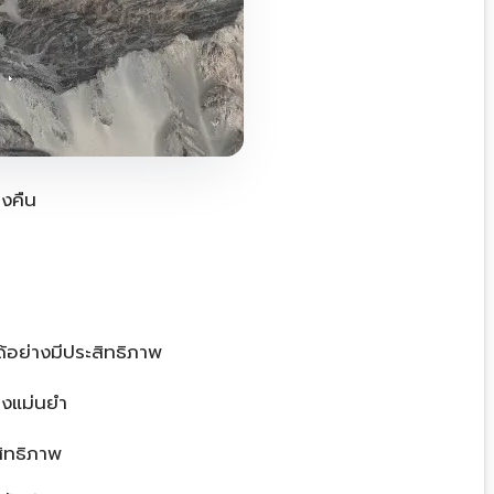
างคืน
อย่างมีประสิทธิภาพ
างแม่นยำ
ิทธิภาพ