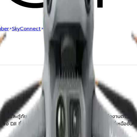
ber
SkyConnect
านค้นหาและกู้ภัย (Search and Rescue – SAR) รวมถึงงานตรวจ
e ของ DJI ซึ่งโดดเด่นในด้านความทนทานและประสิทธิภาพที่เหนือชั้น