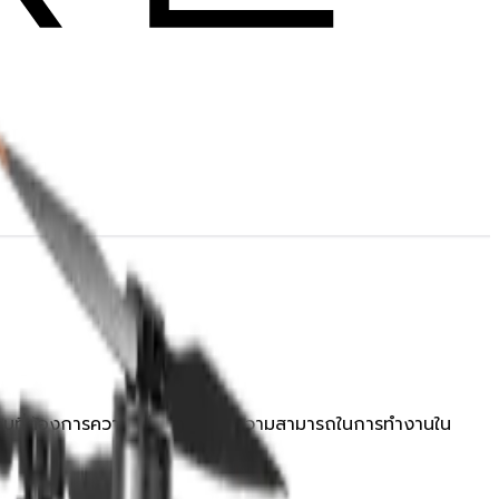
สอบที่ต้องการความแม่นยำสูงและความสามารถในการทำงานใน