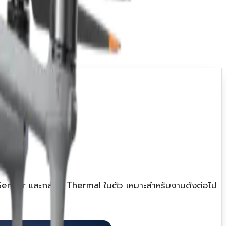
-Sensor และกล้อง Thermal ในตัว เหมาะสำหรับงานดังต่อไป