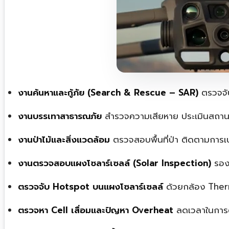
งานค้นหาและกู้ภัย (Search & Rescue – SAR)
ตรวจจับ
งานบรรเทาสาธารณภัย
สำรวจความเสียหาย ประเมินสถานกา
งานป่าไม้และสิ่งแวดล้อม
ตรวจสอบพื้นที่ป่า ติดตามการเ
งานตรวจสอบแผงโซลาร์เซลล์ (Solar Inspection)
รองร
ตรวจจับ Hotspot บนแผงโซลาร์เซลล์
ด้วยกล้อง Therm
ตรวจหา Cell เสื่อมและปัญหา Overheat
ลดเวลาในการตร