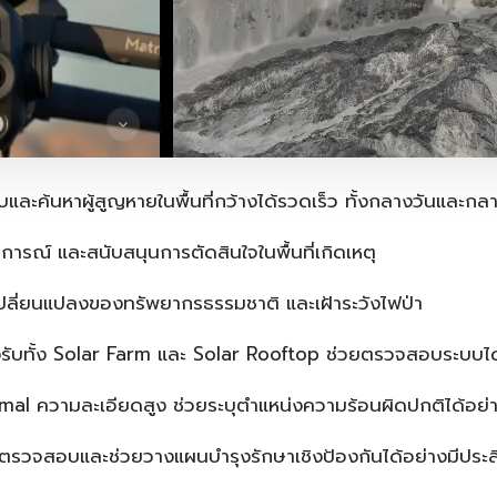
และค้นหาผู้สูญหายในพื้นที่กว้างได้รวดเร็ว ทั้งกลางวันและกล
รณ์ และสนับสนุนการตัดสินใจในพื้นที่เกิดเหตุ
ปลี่ยนแปลงของทรัพยากรธรรมชาติ และเฝ้าระวังไฟป่า
ับทั้ง Solar Farm และ Solar Rooftop ช่วยตรวจสอบระบบได้
al ความละเอียดสูง ช่วยระบุตำแหน่งความร้อนผิดปกติได้อย่
วจสอบและช่วยวางแผนบำรุงรักษาเชิงป้องกันได้อย่างมีประส