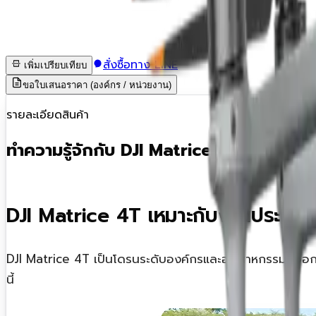
สั่งซื้อทาง LINE
เพิ่มเปรียบเทียบ
ขอใบเสนอราคา (องค์กร / หน่วยงาน)
รายละเอียดสินค้า
ทำความรู้จักกับ
DJI Matrice 4T
DJI Matrice 4T เหมาะกับงานประเภท
DJI Matrice 4T เป็นโดรนระดับองค์กรและอุตสาหกรรมที่ออก
นี้