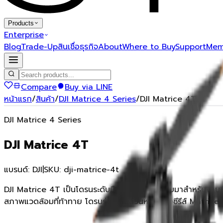
Products
Enterprise
Blog
Trade-Up
สินเชื่อธุรกิจ
About
Where to Buy
Support
Mem
Compare
Buy via LINE
หน้าแรก
/
สินค้า
/
DJI Matrice 4 Series
/
DJI Matrice 4T
DJI Matrice 4 Series
DJI Matrice 4T
แบรนด์:
DJI
|
SKU:
dji-matrice-4t
DJI Matrice 4T เป็นโดรนระดับมืออาชีพที่ออกแบบมาสำหรับง
สภาพแวดล้อมที่ท้าทาย โดรนรุ่นนี้เป็นส่วนหนึ่งของซีรีส์ Matric