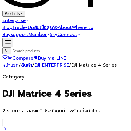
Products
Enterprise
Blog
Trade-Up
สินเชื่อธุรกิจ
About
Where to
Buy
Support
Member
SkyConnect
Compare
Buy via LINE
หน้าแรก
/
สินค้า
/
DJI ENTERPRISE
/
DJI Matrice 4 Series
Category
DJI Matrice 4 Series
2
รายการ · ของแท้ ประกันศูนย์ · พร้อมส่งทั่วไทย