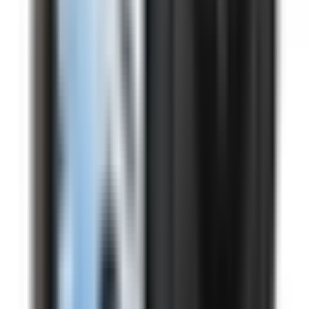
ควบคุมได้ แต่ยังคงช่วยลดการสั่นไหวเช่นเดียวกับโหมด
ติดตาม (Follow) แกนหมุนของกล้องจะถูกล็อคเอาไว้แม้ว่า
คุณจะขยับแกนหมุนไปยังด้านข้างหรือขยับขึ้นลง กล้องจะยัง
คงหันไปทางด้านหน้าเช่นเดิม โหมดนี้เหมาะสำหรับการบันทึก
วิดีโอทั้งแบบเคลื่อนไหวไปข้างหน้าหรือถอยหลัง เช่นการวิ่ง
ออกกำลังกายหรือการเดิน เพื่อให้มั่นใจว่าองค์ประกอบพื้น
ฐานของภาพจะยังคงเหมือนเดิม ในโหมด Tilt Locked นั้น
คุณสามารถเอียงกล้องจนกระทั่งกล้องหันหน้าตรง Osmo
Pocket จะเข้าสู่โหมดไฟฉายโดยอัตโนมัติ ช่วยให้คุณสร้าง
ภาพที่ยอดเยี่ยม แม้ว่าคุณจะอยู่ในพื้นที่แคบและจำกัด
โหมดมุมมองสมจริง (FPV)
โหมด FPV จะช่วยให้คุณสามารถนำเสนอมุมมองที่สมจริง