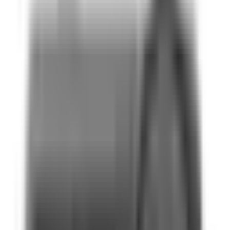
Osmo Pocket (ออสโม่พ็อกเก็ต) เป็นกล้องขนาดเล็กที่สุด
ที่ DJI ได้เคยออกแบบมา ด้วยแกนกันสั่นที่ทำงานแบบอิสระ
ถึง 3 แกน (3-Axis Stabilized) นับเป็นสุดยอดกล้องถ่าย
วิดีโอ ที่ผู้ใช้ให้ความสนใจมากที่สุด ทำให้กล้อง Osmo
Pocket ติดอันดับไอเท็มยอดฮิตของบรรดา Vlogger ใน
ปัจจุบัน ก่อนอื่นเรามาดูกันว่ากล้องกันสั่นแบบ 3 แกนนั้นมี
ลักษณะอย่างไร เมื่อคุณบันทึกวิดีโอด้วยกล้องจากสมาร์ท