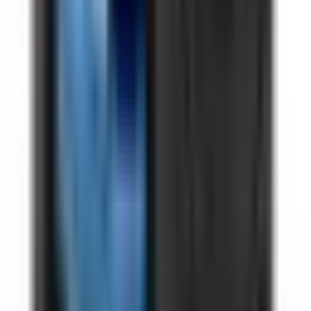
OSMO POCKET ราคาเพียง 12,500 บาท จากราคาเดิม
13,500 บาท