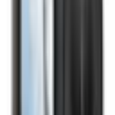
สมดุล ทำให้เกิดความเสถียรขณะถ่ายภาพทั้ง 3 ทิศทาง กิม
บอลและกล้องมีการเคลื่อนไหวอย่างสม่ำเสมอ ไปพร้อมกับ
ด้ามจับเพื่อให้แน่ใจว่าวิดีโอที่ออกมาจะลื่นไหลและราบรื่นที่สุด
Osmo Pocket มักถูกนำมาใช้ในการบันทึกการเคลื่อนไหว
ของวัตถุ เพียงแค่แตะหน้าจอลงบนวัตถุที่ต้องการ จากนั้น
โหมดติดตามวัตถุ (ActiveTrack) จะเปิดการใช้งานโดย
อัตโนมัติ แน่นอนว่า DJI Osmo Pocket จัดเป็นกล้องที่มี
ความสมบูรณ์แบบสำหรับการถ่ายเซลฟี่ โหมดติดตาม
ใบหน้า (FaceTrack) Osmo Pocket เป็นกล้องที่ช่วยให้
คุณบันทึกทิวทัศน์ที่สวยงามไม่ว่าคุณจะอยู่ที่ไหน
โหมดล็อกแกนหมุน (Tilt Locked)
สำหรับการใช้งานในโหมดนี้ เฉพาะแกนแพนเท่านั้นที่สามารถ