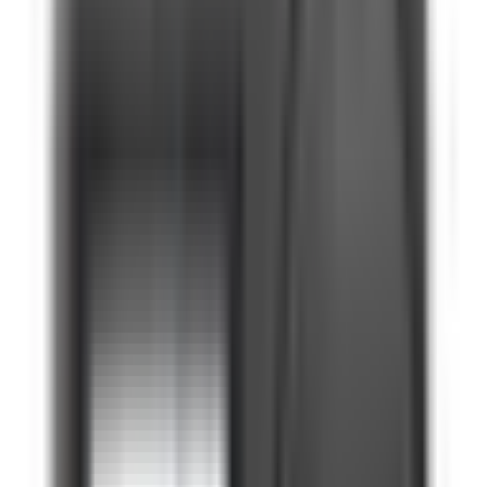
โฟน บ่อยครั้งวิดีโอที่ได้ออกมานั้นมักไม่เสถียรพอ พูดง่ายๆ
คือมีการสั่นไหวของภาพมากเกินไปจนทำให้ไม่มีความต่อเนื่อง
และความสวยงาม กล้องถ่ายวิดีโอที่มีระบบกันสั่น 3 แกน ที่
มีความเสถียรสูง สามารถลดการสั่นไหวของภาพและวิดีโอได้
อย่างมีประสิทธิภาพ โดยกลไกนี้เกิดจากการควบคุมการสั่น
ไหวจากแกนก้มเงย (Pitch) แกนแพน (Yaw) และแกนหมุน
(Roll)
1. แกนก้มเงย (Pitch)
2. แกนแพน (Yaw)