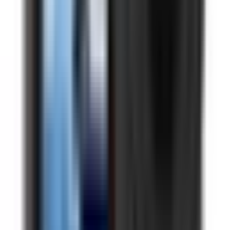
มากยิ่งขึ้นให้แก่วิดีโอของคุณ ในโหมดนี้ ระบบกันสั่นทั้ง 3
แกนจะไม่ได้ล็อคไว้ ทำให้สามารถถ่ายวิดีโอได้อย่างลื่นไหล
มากยิ่งขึ้น เมื่อการหมุนของกิมบอลหรือกล้องมีความ
ยืดหยุ่นมากขึ้นในโหมด FPV วิดีโอที่คุณสร้างสรรค์จะให้ความ
รู้สึกที่ค่อนข้างรวดเร็วฉับไวขึ้น ใช้ Osmo Pocket เพื่อ
บันทึกช่วงเวลาที่เต็มไปด้วยการผจญภัยที่น่าตื่นเต้น พร้อม
สร้างวิดีโอที่น่าทึ่งและสมจริง
บทสรุปสุดท้าย ก่อนที่จะลากันไป
ไอเท็มคู่กายที่จะช่วยสร้างสรรค์ผลงานได้อย่างมือโปร ด้วย
ขนาดเล็กกะทัดรัด พกพาติดตัวไปได้ทุกที่ พร้อมที่จะหยิบ
ออกมาใช้งานได้ตลอดเวลา เลือกใช้งานในโหมดที่เหมาะสม
ค้นหาการใช้งานในรูปแบบของคุณเอง เราหวังว่าคุณจะใช้
ประโยชน์จาก DJI Osmo Pocket ได้อย่างเต็มที่!