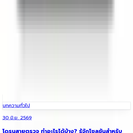
฿
7,390
฿
8,560
Promotion
ดูสินค้าลดราคา
โปรกำลังลดอยู่ตอนนี้ →
ปรึกษาผ่าน LINE
●
LINE
f
Facebook
คัดลอกลิงก์
Related
อ่านต่อ
บทความทั่วไป
30 มิ.ย. 2569
โดรนสายตรวจ ทำอะไรได้บ้าง? รู้จักโซลูชันสำหรับ