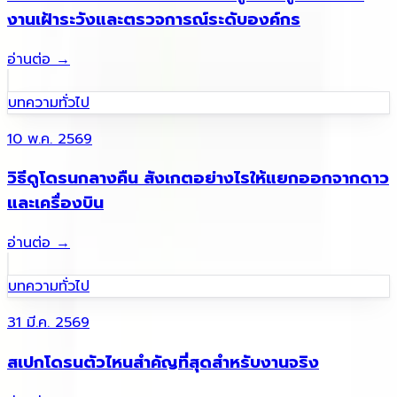
งานเฝ้าระวังและตรวจการณ์ระดับองค์กร
อ่านต่อ
→
บทความทั่วไป
10 พ.ค. 2569
วิธีดูโดรนกลางคืน สังเกตอย่างไรให้แยกออกจากดาว
และเครื่องบิน
อ่านต่อ
→
บทความทั่วไป
31 มี.ค. 2569
สเปกโดรนตัวไหนสำคัญที่สุดสำหรับงานจริง