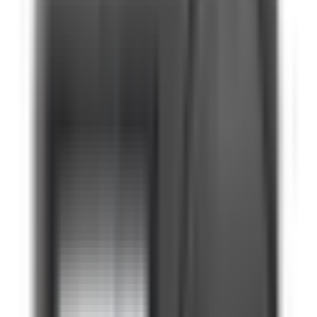
การถ่ายวิดีโอและภาพนิ่ง ซึ่งช่วยเพิ่มความยืดหยุ่นในการจัด
องค์ประกอบภาพ
โดยรวมแล้ว DJI Mini 4K เน้นคุณภาพของไฟล์ภาพ ความ
นิ่งของวิดีโอ และความเหมาะสมกับงานถ่ายจริงจัง
DJI Neo
DJI Neo ใช้เซนเซอร์ CMOS ขนาด 1/2 นิ้ว ความละเอียด 12
ล้านพิกเซล รองรับการถ่ายวิดีโอสูงสุด 4K ที่ 30 เฟรมต่อ
วินาทีเช่นกัน แต่ระบบกันสั่นเป็นแบบ 1 แกนร่วมกับระบบกัน
สั่นอิเล็กทรอนิกส์ (EIS) ซึ่งไม่สามารถให้ความนิ่งได้เทียบเท่า
กิมบอล 3 แกน
เลนส์ของ Neo มีมุมมองกว้าง เหมาะกับการถ่ายวิดีโอแนว
เซลฟี มุมกว้าง และคอนเทนต์โซเชียลมีเดีย ตัวกล้องไม่