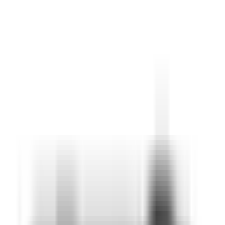
เปรียบเทียบ DJI Mini 4K กับ DJI
Neo
DJI Mini 4K และ DJI Neo เป็นโดรนขนาดเล็กในกลุ่มน้ำหนัก
ต่ำกว่า 250 กรัม ซึ่งไม่ต้องขึ้นทะเบียนในหลายประเทศ รวม
ถึงประเทศไทย ทำให้ได้รับความนิยมอย่างมากในกลุ่มผู้เริ่มต้น
และผู้ใช้งานทั่วไป อย่างไรก็ตาม แม้จะอยู่ในกลุ่มโดรนขนาด
เล็กเหมือนกัน แต่แนวคิดการออกแบบและการใช้งานของทั้ง
สองรุ่นแตกต่างกันอย่างชัดเจน
DJI Mini 4K ถูกออกแบบมาเพื่อการถ่ายภาพและวิดีโอทาง
อากาศอย่างจริงจัง ขณะที่ DJI Neo ถูกพัฒนาขึ้นเพื่อความ
ง่าย ความคล่องตัว และการถ่ายวิดีโอแบบกึ่งอัตโนมัติ
สำหรับโซเชียลมีเดีย