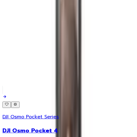
ฟังก์ชันติดตามวัตถุ ActiveTrack 6.0
ฟังก์ชั่น Full-Pixel Fast Focusing
รองรับการถ่ายโหมดสีแบบ 10-bit & D-Log M
การบันทึกเสียงสเตอริโอ
Related
สินค้าที่เกี่ยวข้อง
DJI Osmo Pocket Series
DJI Osmo Pocket 4