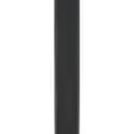
ตัวแทนจำหน่าย DJI ของแท้ในประเทศไทย พร้อมบริการหลังการ
ขาย ฝึกอบรม และโซลูชั่นองค์กรครบวงจร
โทร
0656946155
เปิดทุกวันไม่เว้นวันหยุดนักขัตฤกษ์ 10.00 – 18.00 น.