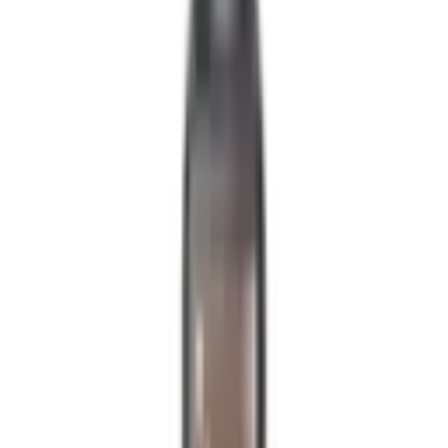
รายละเอียดสินค้า
ทำความรู้จักกับ
DJI Osmo Pocket 3
รายละเอียดของสินค้า
ขนาดพกพา น้ำหนัก 179 กรัม
เซนเซอร์กล้อง 1'' CMOS ความละเอียด 4K/120fps
จอสัมผัสหมุนได้ขนาด 2 นิ้ว ถ่ายภาพแนวนอนและแนว
ตั้งได้
ระบบป้องกันภาพสั่นไหวแบบ 3 แกน