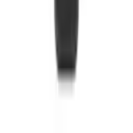
สมัครรับข่าวสาร
สมัคร
รับข่าวสาร DJI ใหม่ ๆ และโปรโมชั่นเฉพาะกลุ่ม · ยกเลิกได้ทุกเมื่อ
สินค้า
Camera Drones
Enterprise
Handheld
Accessories
องค์กร
เกี่ยวกับเรา
Where to Buy
บทความ