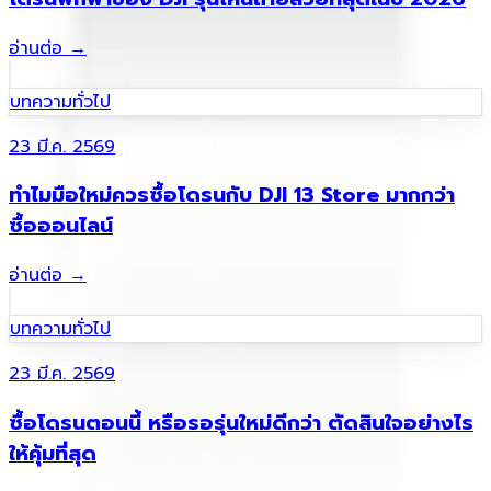
อ่านต่อ
→
บทความทั่วไป
23 มี.ค. 2569
ทำไมมือใหม่ควรซื้อโดรนกับ DJI 13 Store มากกว่า
ซื้อออนไลน์
อ่านต่อ
→
บทความทั่วไป
23 มี.ค. 2569
ซื้อโดรนตอนนี้ หรือรอรุ่นใหม่ดีกว่า ตัดสินใจอย่างไร
ให้คุ้มที่สุด