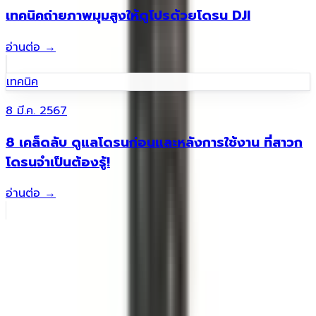
เทคนิคถ่ายภาพมุมสูงให้ดูโปรด้วยโดรน DJI
อ่านต่อ
→
เทคนิค
8 มี.ค. 2567
8 เคล็ดลับ ดูแลโดรนก่อนและหลังการใช้งาน ที่สาวก
โดรนจำเป็นต้องรู้!
อ่านต่อ
→