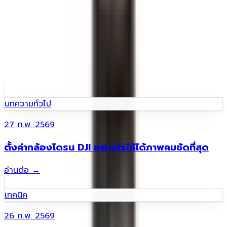
ปรึกษาผ่าน LINE
●
LINE
f
Facebook
คัดลอกลิงก์
Related
อ่านต่อ
บทความทั่วไป
27 ก.พ. 2569
ตั้งค่ากล้องโดรน DJI อย่างไรให้ได้ภาพคมชัดที่สุด
อ่านต่อ
→
เทคนิค
26 ก.พ. 2569