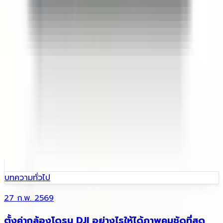
฿
7,390
฿
8,560
Promotion
ดูสินค้าลดราคา
โปรกำลังลดอยู่ตอนนี้ →
ปรึกษาผ่าน LINE
●
LINE
f
Facebook
คัดลอกลิงก์
Related
อ่านต่อ
บทความทั่วไป
27 ก.พ. 2569
ตั้งค่ากล้องโดรน DJI อย่างไรให้ได้ภาพคมชัดที่สุด