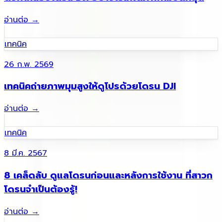
อ่านต่อ
→
เทคนิค
26 ก.พ. 2569
เทคนิคถ่ายภาพมุมสูงให้ดูโปรด้วยโดรน DJI
อ่านต่อ
→
เทคนิค
8 มี.ค. 2567
8 เคล็ดลับ ดูแลโดรนก่อนและหลังการใช้งาน ที่สาวก
โดรนจำเป็นต้องรู้!
อ่านต่อ
→