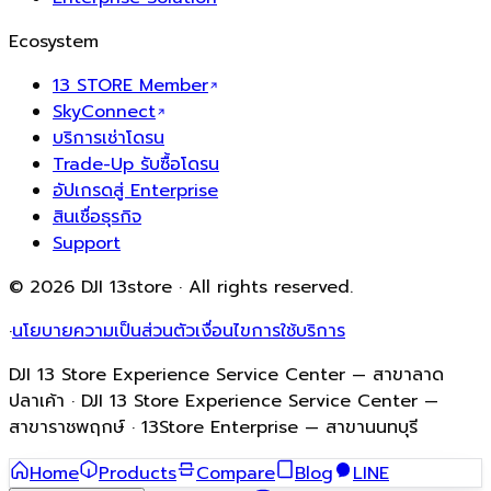
Ecosystem
13 STORE Member
SkyConnect
บริการเช่าโดรน
Trade-Up รับซื้อโดรน
อัปเกรดสู่ Enterprise
สินเชื่อธุรกิจ
Support
© 2026 DJI 13store · All rights reserved.
·
นโยบายความเป็นส่วนตัว
เงื่อนไขการใช้บริการ
DJI 13 Store Experience Service Center — สาขาลาด
ปลาเค้า · DJI 13 Store Experience Service Center —
สาขาราชพฤกษ์ · 13Store Enterprise — สาขานนทบุรี
Home
Products
Compare
Blog
LINE