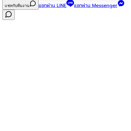
แชทผ่าน LINE
แชทผ่าน Messenger
แชทกับทีมงาน