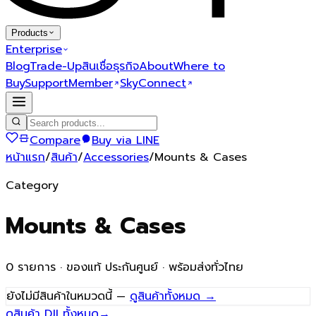
Products
Enterprise
Blog
Trade-Up
สินเชื่อธุรกิจ
About
Where to
Buy
Support
Member
SkyConnect
Compare
Buy via LINE
หน้าแรก
/
สินค้า
/
Accessories
/
Mounts & Cases
Category
Mounts & Cases
0
รายการ · ของแท้ ประกันศูนย์ · พร้อมส่งทั่วไทย
ยังไม่มีสินค้าในหมวดนี้ —
ดูสินค้าทั้งหมด →
ดูสินค้า DJI ทั้งหมด
→