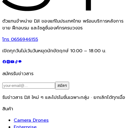
ตัวแทนจำหน่าย DJI ของแท้ในประเทศไทย พร้อมบริการหลังการ
ขาย ฝึกอบรม และโซลูชั่นองค์กรครบวงจร
โทร
0656946155
เปิดทุกวันไม่เว้นวันหยุดนักขัตฤกษ์ 10.00 – 18.00 น.
สมัครรับข่าวสาร
สมัคร
รับข่าวสาร DJI ใหม่ ๆ และโปรโมชั่นเฉพาะกลุ่ม · ยกเลิกได้ทุกเมื่อ
สินค้า
Camera Drones
Enterprise