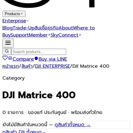
Products
Enterprise
Blog
Trade-Up
สินเชื่อธุรกิจ
About
Where to
Buy
Support
Member
SkyConnect
Compare
Buy via LINE
หน้าแรก
/
สินค้า
/
DJI ENTERPRISE
/
DJI Matrice 400
Category
DJI Matrice 400
0
รายการ · ของแท้ ประกันศูนย์ · พร้อมส่งทั่วไทย
ยังไม่มีสินค้าในหมวดนี้ —
ดูสินค้าทั้งหมด →
ดูสินค้า DJI ทั้งหมด
→