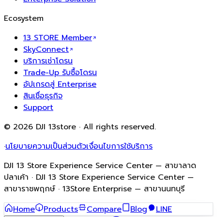
Ecosystem
13 STORE Member
SkyConnect
บริการเช่าโดรน
Trade-Up รับซื้อโดรน
อัปเกรดสู่ Enterprise
สินเชื่อธุรกิจ
Support
© 2026 DJI 13store · All rights reserved.
·
นโยบายความเป็นส่วนตัว
เงื่อนไขการใช้บริการ
DJI 13 Store Experience Service Center — สาขาลาด
ปลาเค้า · DJI 13 Store Experience Service Center —
สาขาราชพฤกษ์ · 13Store Enterprise — สาขานนทบุรี
Home
Products
Compare
Blog
LINE