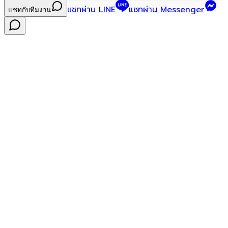
แชทผ่าน LINE
แชทผ่าน Messenger
แชทกับทีมงาน