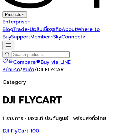
Products
Enterprise
Blog
Trade-Up
สินเชื่อธุรกิจ
About
Where to
Buy
Support
Member
SkyConnect
Compare
Buy via LINE
หน้าแรก
/
สินค้า
/
DJI FLYCART
Category
DJI FLYCART
1
รายการ · ของแท้ ประกันศูนย์ · พร้อมส่งทั่วไทย
DJI FlyCart 100