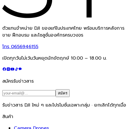
ตัวแทนจำหน่าย DJI ของแท้ในประเทศไทย พร้อมบริการหลังการ
ขาย ฝึกอบรม และโซลูชั่นองค์กรครบวงจร
โทร
0656946155
เปิดทุกวันไม่เว้นวันหยุดนักขัตฤกษ์ 10.00 – 18.00 น.
สมัครรับข่าวสาร
สมัคร
รับข่าวสาร DJI ใหม่ ๆ และโปรโมชั่นเฉพาะกลุ่ม · ยกเลิกได้ทุกเมื่อ
สินค้า
Camera Drones