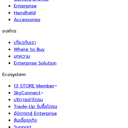
Enterprise
Handheld
Accessories
องค์กร
เกี่ยวกับเรา
Where to Buy
บทความ
Enterprise Solution
Ecosystem
13 STORE Member
SkyConnect
บริการเช่าโดรน
Trade-Up รับซื้อโดรน
อัปเกรดสู่ Enterprise
สินเชื่อธุรกิจ
Support