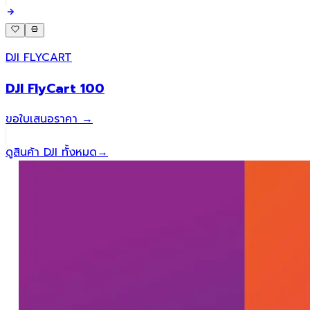
DJI FLYCART
DJI FlyCart 100
ขอใบเสนอราคา →
ดูสินค้า DJI ทั้งหมด
→