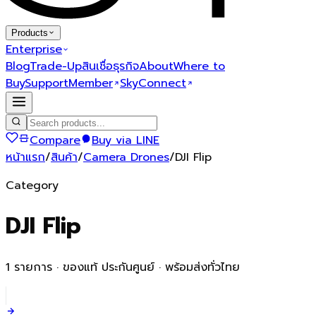
Products
Enterprise
Blog
Trade-Up
สินเชื่อธุรกิจ
About
Where to
Buy
Support
Member
SkyConnect
Compare
Buy via LINE
หน้าแรก
/
สินค้า
/
Camera Drones
/
DJI Flip
Category
DJI Flip
1
รายการ · ของแท้ ประกันศูนย์ · พร้อมส่งทั่วไทย