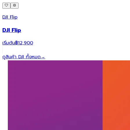
DJI Flip
DJI Flip
เริ่มต้น
฿12,900
ดูสินค้า DJI ทั้งหมด
→