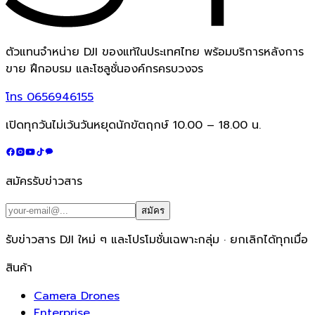
ตัวแทนจำหน่าย DJI ของแท้ในประเทศไทย พร้อมบริการหลังการ
ขาย ฝึกอบรม และโซลูชั่นองค์กรครบวงจร
โทร
0656946155
เปิดทุกวันไม่เว้นวันหยุดนักขัตฤกษ์ 10.00 – 18.00 น.
สมัครรับข่าวสาร
สมัคร
รับข่าวสาร DJI ใหม่ ๆ และโปรโมชั่นเฉพาะกลุ่ม · ยกเลิกได้ทุกเมื่อ
สินค้า
Camera Drones
Enterprise