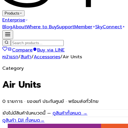
Products
Enterprise
Blog
About
Where to Buy
Support
Member
SkyConnect
Compare
Buy via LINE
หน้าแรก
/
สินค้า
/
Accessories
/
Air Units
Category
Air Units
0
รายการ · ของแท้ ประกันศูนย์ · พร้อมส่งทั่วไทย
ยังไม่มีสินค้าในหมวดนี้ —
ดูสินค้าทั้งหมด →
ดูสินค้า DJI ทั้งหมด
→