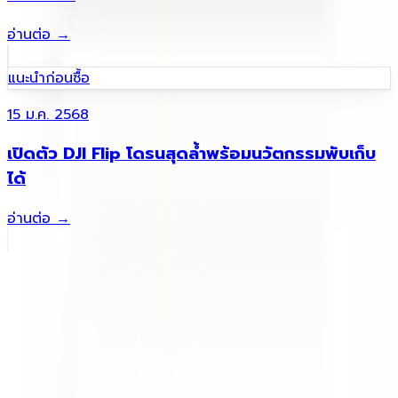
อ่านต่อ
→
แนะนำก่อนซื้อ
15 ม.ค. 2568
เปิดตัว DJI Flip โดรนสุดล้ำพร้อมนวัตกรรมพับเก็บ
ได้
อ่านต่อ
→