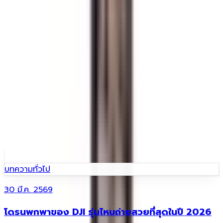
Promotion
ดูสินค้าลดราคา
โปรกำลังลดอยู่ตอนนี้ →
ปรึกษาผ่าน LINE
●
LINE
f
Facebook
คัดลอกลิงก์
Related
อ่านต่อ
บทความทั่วไป
30 มี.ค. 2569
โดรนพกพาของ DJI รุ่นไหนถ่ายสวยที่สุดในปี 2026