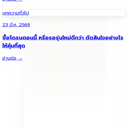
บทความทั่วไป
23 มี.ค. 2569
ซื้อโดรนตอนนี้ หรือรอรุ่นใหม่ดีกว่า ตัดสินใจอย่างไร
ให้คุ้มที่สุด
อ่านต่อ
→