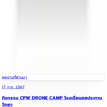
Promotion
ดูสินค้าลดราคา
โปรกำลังลดอยู่ตอนนี้ →
ปรึกษาผ่าน LINE
●
LINE
f
Facebook
คัดลอกลิงก์
Related
อ่านต่อ
ผลงานที่ผ่านมา​
17 ก.ย. 2567
กิจกรรม CPW DRONE CAMP โรงเรียนชลประทาน
วิทยา